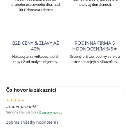
druhého pracovného dňa, nad
hotely aj domácnosti.
100 € doprava zdarma.
B2B CENY & ZĽAVY AŽ
RODINNÁ FIRMA S
40%
HODNOCENÍM 5/5★
Nakupujte za veľkoobchodné
Osobný prístup, poctivý servis a
ceny už od malých objemov.
tisíce spokojných zákazníkov.
Čo hovoria zákazníci
★★★★★
„Super produkt“
Simona Hajnusova
Overený nákup
Zobraziť všetky hodnotenia