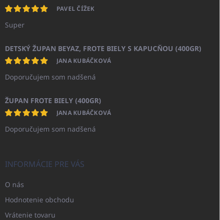
PAVEL ČÍŽEK
Super
DETSKÝ ŽUPAN BEYAZ, FROTE BIELY S KAPUCŇOU (400GR)
JANA KUBÁČKOVÁ
Doporučujem som nadšená
ŽUPAN FROTE BIELY (400GR)
JANA KUBÁČKOVÁ
Doporučujem som nadšená
INFORMÁCIE PRE VÁS
O nás
Hodnotenie obchodu
Vrátenie tovaru