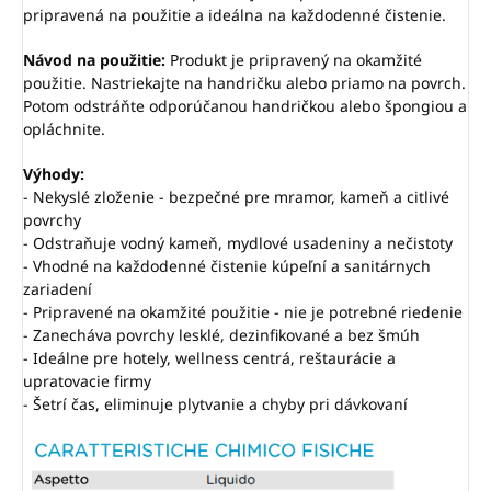
pripravená na použitie a ideálna na každodenné čistenie.
Návod na použitie:
Produkt je pripravený na okamžité
použitie. Nastriekajte na handričku alebo priamo na povrch.
Potom odstráňte odporúčanou handričkou alebo špongiou a
opláchnite.
Výhody:
- Nekyslé zloženie - bezpečné pre mramor, kameň a citlivé
povrchy
- Odstraňuje vodný kameň, mydlové usadeniny a nečistoty
- Vhodné na každodenné čistenie kúpeľní a sanitárnych
zariadení
- Pripravené na okamžité použitie - nie je potrebné riedenie
- Zanecháva povrchy lesklé, dezinfikované a bez šmúh
- Ideálne pre hotely, wellness centrá, reštaurácie a
upratovacie firmy
- Šetrí čas, eliminuje plytvanie a chyby pri dávkovaní