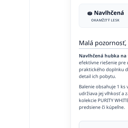
🧽 Navlhčená
OKAMŽITÝ LESK
Malá pozornosť,
Navlhčená hubka na 
efektívne riešenie pr
praktického doplnku d
detail ich pobytu.
Balenie obsahuje 1 ks 
udržiava jej vlhkosť a
kolekcie PURITY WHITE 
predsiene či kúpeľne.