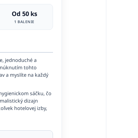
Od 50 ks
1 BALENIE
e, jednoduché a
Ponúknutím tohto
av a myslíte na každý
 hygienickom sáčku, čo
malistický dizajn
ľvek hotelovej izby,