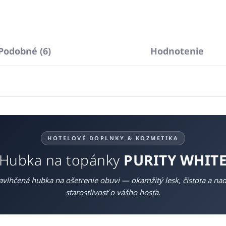
Podobné (6)
Hodnotenie
HOTELOVÉ DOPLNKY & KOZMETIKA
Hubka na topánky
PURITY WHIT
avlhčená hubka na ošetrenie obuvi — okamžitý lesk, čistota a n
starostlivosť o vášho hosťa.