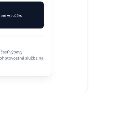
anné vrecúško
časť výbavy
pohotovostná služba na