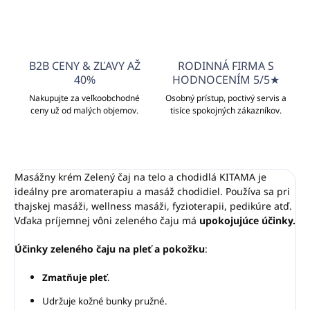
B2B CENY & ZĽAVY AŽ
RODINNÁ FIRMA S
40%
HODNOCENÍM 5/5★
Nakupujte za veľkoobchodné
Osobný prístup, poctivý servis a
ceny už od malých objemov.
tisíce spokojných zákazníkov.
Masážny krém Zelený čaj na telo a chodidlá KITAMA je
ideálny pre aromaterapiu a masáž chodidiel. Používa sa pri
thajskej masáži, wellness masáži, fyzioterapii, pedikúre atď.
Vďaka príjemnej vôni zeleného čaju má
upokojujúce účinky.
Účinky zeleného čaju na pleť a pokožku
:
Zmatňuje pleť
.
Udržuje kožné bunky pružné.