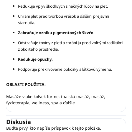
Redukuje vplyv škodlivých slnečných lúčov na pleť.
Chráni pleť pred tvorbou vrások a ďalšími prejavmi
starnutia.
Zabraňuje vzniku pigmentových škvŕn.
Odstraňuje toxíny z pleti a chráni ju pred voľnými radikálmi
z okolitého prostredia.
Redukuje opuchy.
Podporuje prekrvovanie pokožky a látkovú výmenu.
OBLASTI POUŽITIA:
Masáže v akejkoľvek forme: thajská masáž, masáž,
fyzioterapia, wellness, spa a ďalšie
Diskusia
Buďte prvý, kto napíše príspevok k tejto položke.