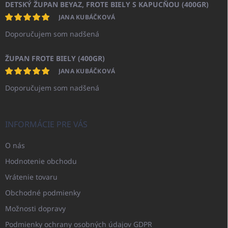
DETSKÝ ŽUPAN BEYAZ, FROTE BIELY S KAPUCŇOU (400GR)
JANA KUBÁČKOVÁ
Doporučujem som nadšená
ŽUPAN FROTE BIELY (400GR)
JANA KUBÁČKOVÁ
Doporučujem som nadšená
INFORMÁCIE PRE VÁS
O nás
Hodnotenie obchodu
Vrátenie tovaru
Obchodné podmienky
Možnosti dopravy
Podmienky ochrany osobných údajov GDPR