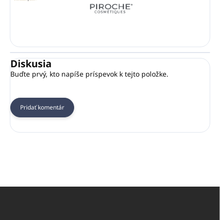
Diskusia
Buďte prvý, kto napíše príspevok k tejto položke.
Pridať komentár
Z
á
p