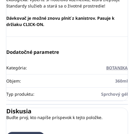
štandardy služieb a stará sa o životné prostredie!
Dávkovač je možné znovu plniť z kanistrov. Pasuje k
držiaku CLICK-ON.
Dodatočné parametre
Kategória
:
BOTANIKA
Objem
:
360ml
Typ produktu
:
Sprchový gél
Diskusia
Buďte prvý, kto napíše príspevok k tejto položke.