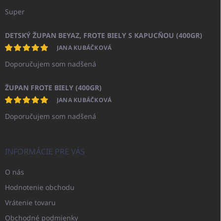
Super
DETSKÝ ŽUPAN BEYAZ, FROTE BIELY S KAPUCŇOU (400GR)
JANA KUBÁČKOVÁ
Doporučujem som nadšená
ŽUPAN FROTE BIELY (400GR)
JANA KUBÁČKOVÁ
Doporučujem som nadšená
INFORMÁCIE PRE VÁS
O nás
Hodnotenie obchodu
Vrátenie tovaru
Obchodné podmienky