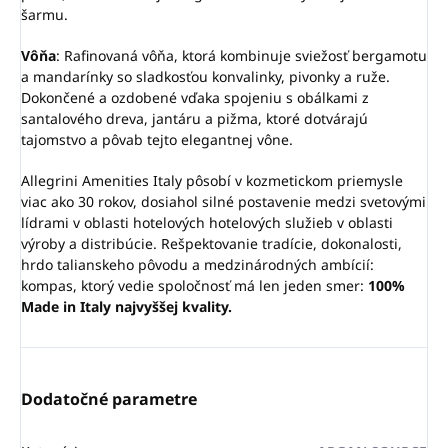
šarmu.
Vôňa
: Rafinovaná vôňa, ktorá kombinuje sviežosť bergamotu
a mandarínky so sladkosťou konvalinky, pivonky a ruže.
Dokončené a ozdobené vďaka spojeniu s obálkami z
santalového dreva, jantáru a pižma, ktoré dotvárajú
tajomstvo a pôvab tejto elegantnej vône.
Allegrini Amenities Italy pôsobí v kozmetickom priemysle
viac ako 30 rokov, dosiahol silné postavenie medzi svetovými
lídrami v oblasti hotelových hotelových služieb v oblasti
výroby a distribúcie. Rešpektovanie tradície, dokonalosti,
hrdo talianskeho pôvodu a medzinárodných ambícií:
kompas, ktorý vedie spoločnosť má len jeden smer:
100%
Made in Italy najvyššej kvality.
Dodatočné parametre