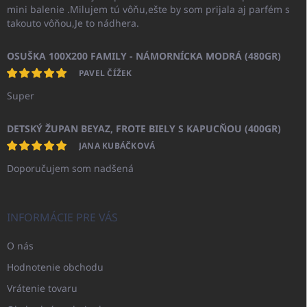
mini balenie .Milujem tú vôňu,ešte by som prijala aj parfém s
takouto vôňou,Je to nádhera.
OSUŠKA 100X200 FAMILY - NÁMORNÍCKA MODRÁ (480GR)
PAVEL ČÍŽEK
Super
DETSKÝ ŽUPAN BEYAZ, FROTE BIELY S KAPUCŇOU (400GR)
JANA KUBÁČKOVÁ
Doporučujem som nadšená
INFORMÁCIE PRE VÁS
O nás
Hodnotenie obchodu
Vrátenie tovaru