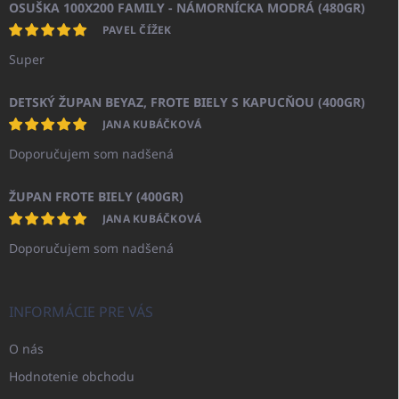
OSUŠKA 100X200 FAMILY - NÁMORNÍCKA MODRÁ (480GR)
PAVEL ČÍŽEK
Super
DETSKÝ ŽUPAN BEYAZ, FROTE BIELY S KAPUCŇOU (400GR)
JANA KUBÁČKOVÁ
Doporučujem som nadšená
ŽUPAN FROTE BIELY (400GR)
JANA KUBÁČKOVÁ
Doporučujem som nadšená
INFORMÁCIE PRE VÁS
O nás
Hodnotenie obchodu