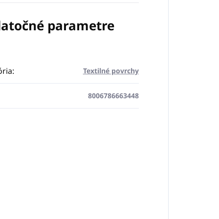
atočné parametre
ria
:
Textilné povrchy
8006786663448