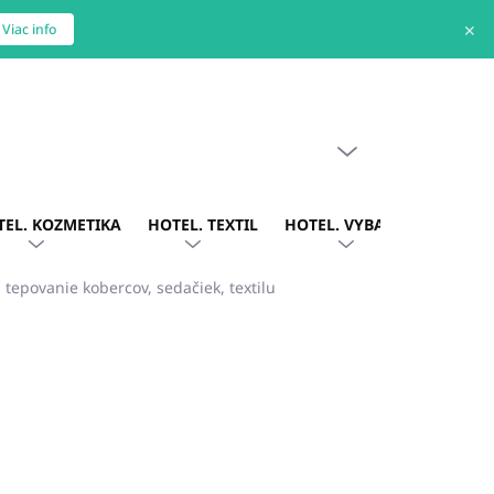
✕
Viac info
PRÁZDNY KOŠÍK
NÁKUPNÝ
KOŠÍK
TEL. KOZMETIKA
HOTEL. TEXTIL
HOTEL. VYBAVENIE
OBLE
epovanie kobercov, sedačiek, textilu
4
/ ks