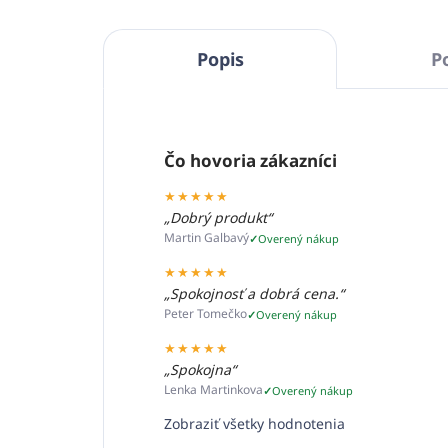
Popis
P
Čo hovoria zákazníci
★★★★★
„Dobrý produkt“
Martin Galbavý
Overený nákup
★★★★★
„Spokojnosť a dobrá cena.“
Peter Tomečko
Overený nákup
★★★★★
„Spokojna“
Lenka Martinkova
Overený nákup
Zobraziť všetky hodnotenia