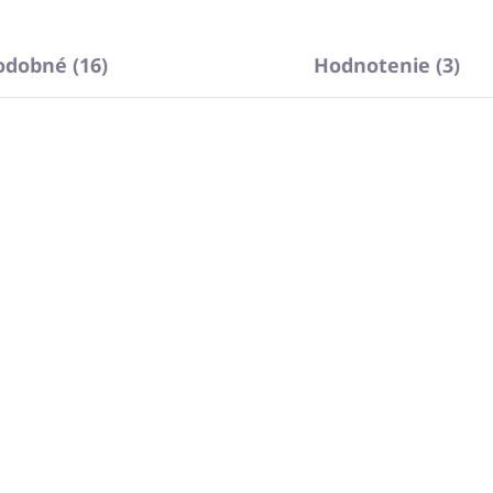
odobné (16)
Hodnotenie (3)