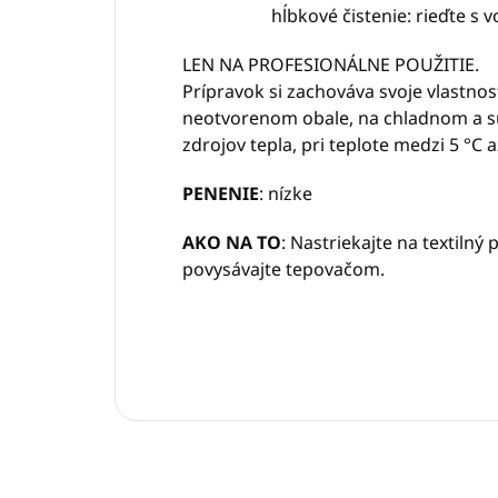
hĺbkové čistenie: rieďte s vodo
LEN NA PROFESIONÁLNE POUŽITIE.
Prípravok si zachováva svoje vlastnos
neotvorenom obale, na chladnom a 
zdrojov tepla, pri teplote medzi 5 °C a
PENENIE
: nízke
AKO NA TO
: Nastriekajte na textilný
povysávajte tepovačom.