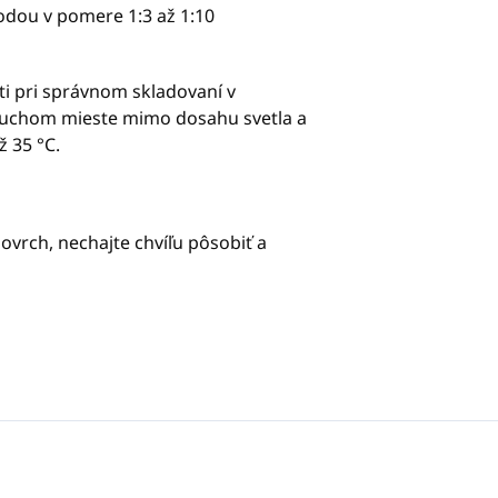
u v pomere 1:3 až 1:10
ti pri správnom skladovaní v
suchom mieste mimo dosahu svetla a
ž 35 °C.
 povrch, nechajte chvíľu pôsobiť a