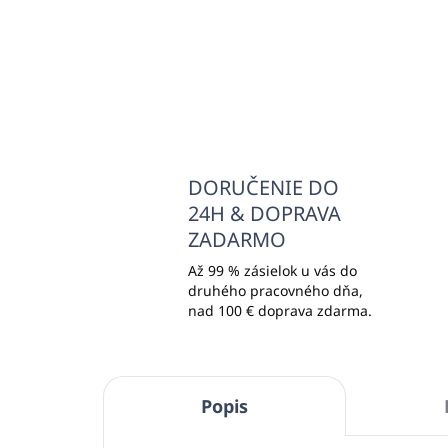
Do košíka
DORUČENIE DO
24H & DOPRAVA
ZADARMO
Až 99 % zásielok u vás do
druhého pracovného dňa,
nad 100 € doprava zdarma.
Popis