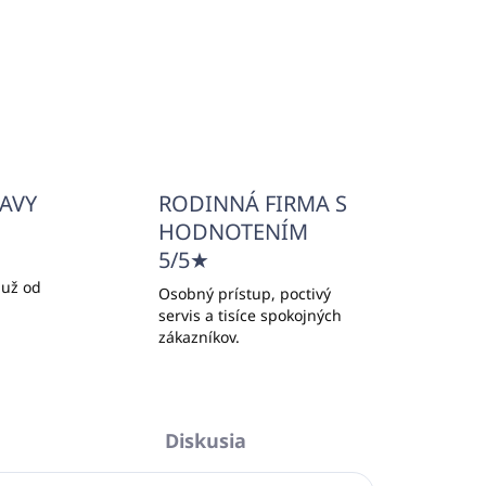
ĽAVY
RODINNÁ FIRMA S
HODNOTENÍM
5/5★
 už od
Osobný prístup, poctivý
servis a tisíce spokojných
zákazníkov.
Diskusia