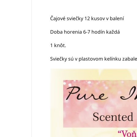
Čajové sviečky 12 kusov v balení
Doba horenia 6-7 hodín každá
1 knôt.
Sviečky sú v plastovom kelínku zaba