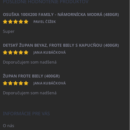
POSLEDNÉ HODNOTENIE PRODUKTOV
OSUŠKA 100X200 FAMILY - NÁMORNÍCKA MODRÁ (480GR)
PAVEL ČÍŽEK
Super
DETSKÝ ŽUPAN BEYAZ, FROTE BIELY S KAPUCŇOU (400GR)
JANA KUBÁČKOVÁ
Doporučujem som nadšená
ŽUPAN FROTE BIELY (400GR)
JANA KUBÁČKOVÁ
Doporučujem som nadšená
INFORMÁCIE PRE VÁS
O nás