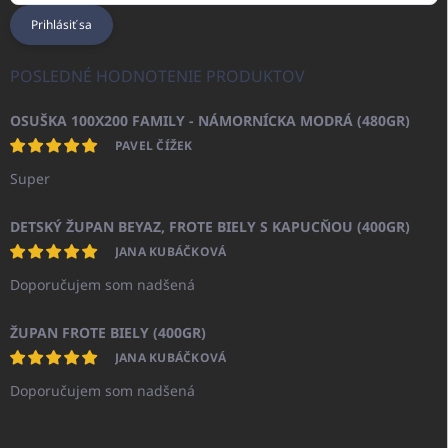
Prihlásiť sa
POSLEDNÉ HODNOTENIE PRODUKTOV
OSUŠKA 100X200 FAMILY - NÁMORNÍCKA MODRÁ (480GR)
PAVEL ČÍŽEK
Super
DETSKÝ ŽUPAN BEYAZ, FROTE BIELY S KAPUCŇOU (400GR)
JANA KUBÁČKOVÁ
Doporučujem som nadšená
ŽUPAN FROTE BIELY (400GR)
JANA KUBÁČKOVÁ
Doporučujem som nadšená