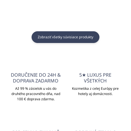
Zobraziť všetky súvisiace produkty
DORUČENIE DO 24H &
5★ LUXUS PRE
DOPRAVA ZADARMO
VŠETKÝCH
Až 99 % zásielok u vás do
Kozmetika z celej Európy pre
druhého pracovného dňa, nad
hotely aj domácnosti.
100 € doprava zdarma.