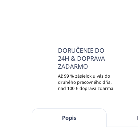
Do košíka
DORUČENIE DO
24H & DOPRAVA
ZADARMO
Až 99 % zásielok u vás do
druhého pracovného dňa,
nad 100 € doprava zdarma.
Popis