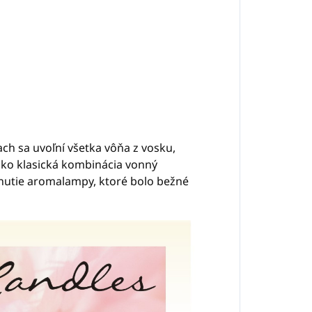
ach sa uvoľní všetka vôňa z vosku,
ako klasická kombinácia vonný
nutie aromalampy, ktoré bolo bežné