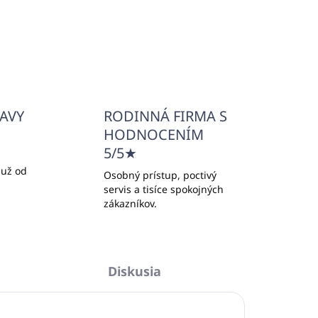
ĽAVY
RODINNÁ FIRMA S
HODNOCENÍM
5/5★
 už od
Osobný prístup, poctivý
servis a tisíce spokojných
zákazníkov.
Diskusia