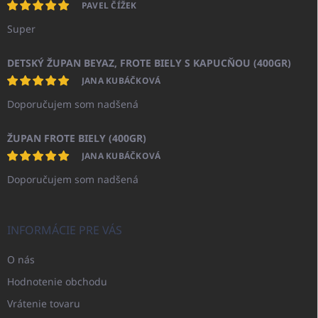
PAVEL ČÍŽEK
Super
DETSKÝ ŽUPAN BEYAZ, FROTE BIELY S KAPUCŇOU (400GR)
JANA KUBÁČKOVÁ
Doporučujem som nadšená
ŽUPAN FROTE BIELY (400GR)
JANA KUBÁČKOVÁ
Doporučujem som nadšená
INFORMÁCIE PRE VÁS
O nás
Hodnotenie obchodu
Vrátenie tovaru