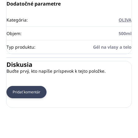
Dodatočné parametre
Kategória
:
OLIVA
Objem
:
500ml
Typ produktu
:
Gél na vlasy a telo
Diskusia
Buďte prvý, kto napíše príspevok k tejto položke.
Pridať komentár